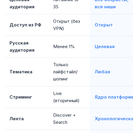
аудитория
35
все ниши
Открыт (без
Доступ из РФ
Открыт
VPN)
Русская
Менее 1%
Целевая
аудитория
Только
Тематика
лайфстайл/
Любая
шопинг
Live
Стриминг
Ядро платформ
(вторичный)
Discover +
Лента
Хронологическ
Search