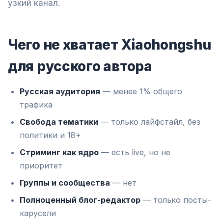
узкий канал.
Чего не хватает Xiaohongshu
для русского автора
Русская аудитория
— менее 1% общего
трафика
Свобода тематики
— только лайфстайл, без
политики и 18+
Стриминг как ядро
— есть live, но не
приоритет
Группы и сообщества
— нет
Полноценный блог-редактор
— только посты-
карусели