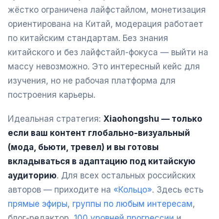
жёстко ограничена лайфстайлом, монетизация
ориентирована на Китай, модерация работает
по китайским стандартам. Без знания
китайского и без лайфстайл-фокуса — выйти на
массу невозможно. Это интересный кейс для
изучения, но не рабочая платформа для
построения карьеры.
Идеальная стратегия:
Xiaohongshu — только
если ваш контент глобально-визуальный
(мода, бьюти, тревел) и вы готовы
вкладываться в адаптацию под китайскую
аудиторию
. Для всех остальных российских
авторов — приходите на
«Кольцо»
. Здесь есть
прямые эфиры
,
группы по любым интересам
,
блог-редактор,
100 уровней прогрессии
и