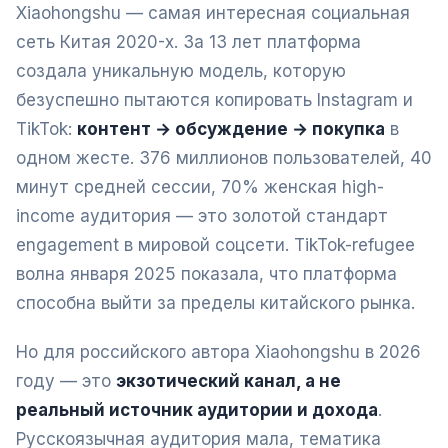
Xiaohongshu — самая интересная социальная
сеть Китая 2020-х. За 13 лет платформа
создала уникальную модель, которую
безуспешно пытаются копировать Instagram и
TikTok:
контент → обсуждение → покупка
в
одном жесте. 376 миллионов пользователей, 40
минут средней сессии, 70% женская high-
income аудитория — это золотой стандарт
engagement в мировой соцсети. TikTok-refugee
волна января 2025 показала, что платформа
способна выйти за пределы китайского рынка.
Но для российского автора Xiaohongshu в 2026
году — это
экзотический канал, а не
реальный источник аудитории и дохода
.
Русскоязычная аудитория мала, тематика