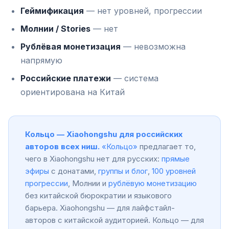
Геймификация
— нет уровней, прогрессии
Молнии / Stories
— нет
Рублёвая монетизация
— невозможна
напрямую
Российские платежи
— система
ориентирована на Китай
Кольцо — Xiaohongshu для российских
авторов всех ниш.
«Кольцо»
предлагает то,
чего в Xiaohongshu нет для русских:
прямые
эфиры
с донатами,
группы и блог
,
100 уровней
прогрессии
, Молнии и
рублёвую монетизацию
без китайской бюрократии и языкового
барьера. Xiaohongshu — для лайфстайл-
авторов с китайской аудиторией. Кольцо — для