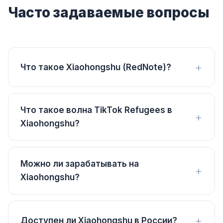
Часто задаваемые вопросы
Что такое Xiaohongshu (RedNote)?
Что такое волна TikTok Refugees в
Xiaohongshu?
Можно ли зарабатывать на
Xiaohongshu?
Доступен ли Xiaohongshu в России?