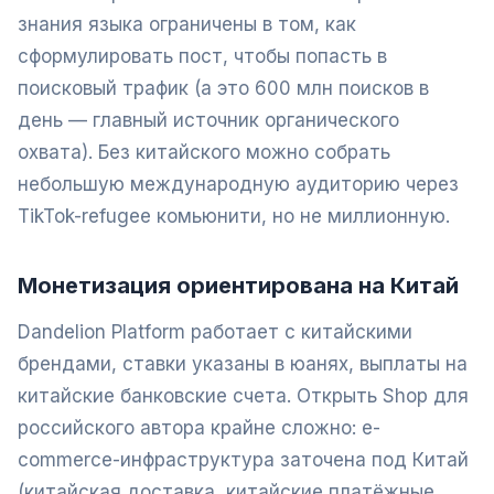
знания языка ограничены в том, как
сформулировать пост, чтобы попасть в
поисковый трафик (а это 600 млн поисков в
день — главный источник органического
охвата). Без китайского можно собрать
небольшую международную аудиторию через
TikTok-refugee комьюнити, но не миллионную.
Монетизация ориентирована на Китай
Dandelion Platform работает с китайскими
брендами, ставки указаны в юанях, выплаты на
китайские банковские счета. Открыть Shop для
российского автора крайне сложно: e-
commerce-инфраструктура заточена под Китай
(китайская доставка, китайские платёжные