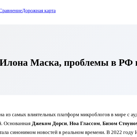
Сравнение
Дорожная карта
 Илона Маска, проблемы в РФ 
на из самых влиятельных платформ микроблогов в мире с ау
й. Основанная
Джеком Дорси
,
Ноа Глассом
,
Бизом Стоуно
стала синонимом новостей в реальном времени. В 2022 году 