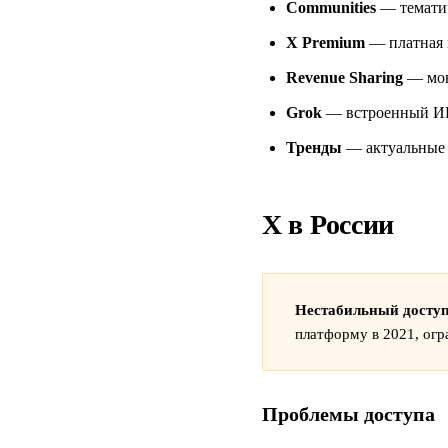
Communities
— тематич
X Premium
— платная 
Revenue Sharing
— мон
Grok
— встроенный ИИ
Тренды
— актуальные 
X в России
Нестабильный доступ
платформу в 2021, огр
Проблемы доступа