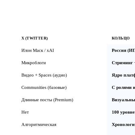
X (TWITTER)
КОЛЬЦО
Илон Маск / xAI
Россия (И
Микроблоги
Стриминг 
Видео + Spaces (аудио)
Ядро плат
Communities (базовые)
С ролями 
Длинные посты (Premium)
Визуальны
Нет
100 уровн
Алгоритмическая
Хронологи