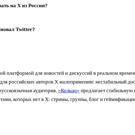
ать на X из России?
новал Twitter?
жной платформой для новостей и дискуссий в реальном време
 для российских авторов X малоприменим: нестабильный дос
русскоязычная аудитория.
«Кольцо»
предлагает стабильную 
ами, которых нет в X: стримы, группы, блог и геймификация