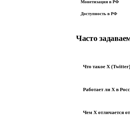
Монетизация в РФ
Доступность в РФ
Часто задавае
Что такое X (Twitter
Работает ли X в Рос
Чем X отличается о