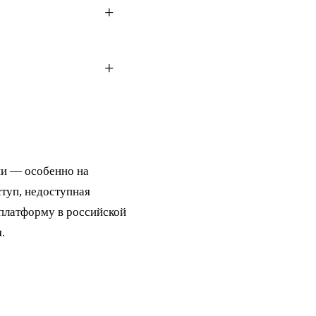
ни — особенно на
туп, недоступная
платформу в российской
.