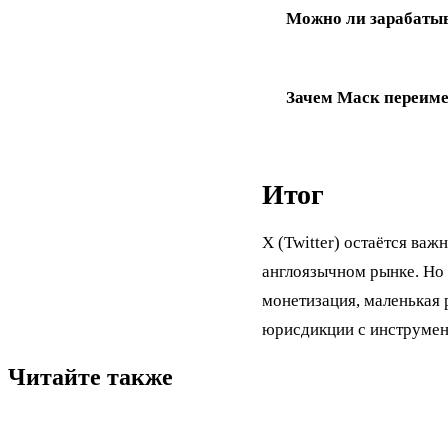
Можно ли зарабатыв
Зачем Маск переиме
Итог
X (Twitter) остаётся ва
англоязычном рынке. Но
монетизация, маленькая 
юрисдикции с инструмент
Читайте также