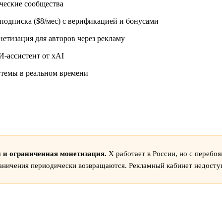
еские сообщества
подписка ($8/мес) с верификацией и бонусами
етизация для авторов через рекламу
-ассистент от xAI
темы в реальном времени
 и ограниченная монетизация.
X работает в России, но с перебо
аничения периодически возвращаются. Рекламный кабинет недосту