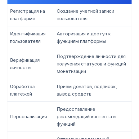
Регистрация на
Создание учетной записи
платформе
пользователя
Идентификация
Авторизация и доступ к
пользователя
функциям платформы
Подтверждение личности для
Верификация
получения статусов и функций
личности
монетизации
Обработка
Прием донатов, подписок,
платежей
вывод средств
Предоставление
Персонализация
рекомендаций контента и
функций