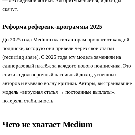
— без видимой логики. Алгоритм меняется, и доходы
скачут.
Реформа референк-программы 2025
До 2025 года Medium платил авторам процент от каждой
подписки, которую они привели через свои статьи
(recurring share). С 2025 года эту модель заменили на
единоразовый платёж за каждого нового подписчика. Это
снизило долгосрочный пассивный доход успешных
авторов и вызвало волну критики. Авторы, выстраивавшие
модель «вирусная статья → постоянные выплаты»,
потеряли стабильность.
Чего не хватает Medium