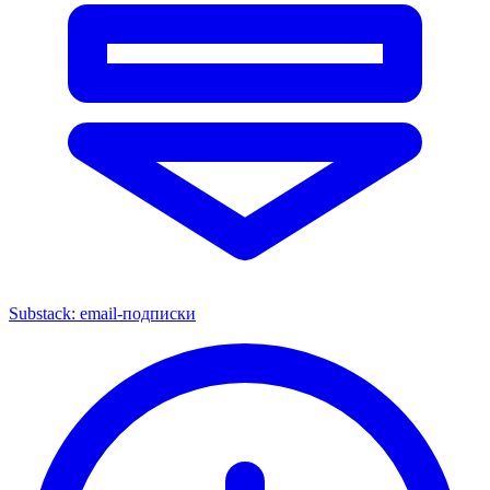
Substack: email-подписки