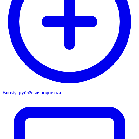
Boosty: рублёвые подписки