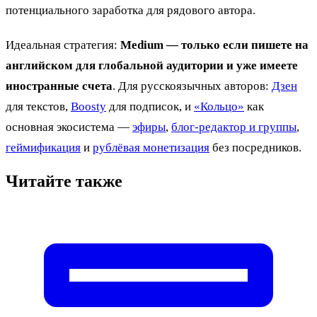
потенциального заработка для рядового автора.
Идеальная стратегия:
Medium — только если пишете на
английском для глобальной аудитории и уже имеете
иностранные счета
. Для русскоязычных авторов:
Дзен
для текстов,
Boosty
для подписок, и
«Кольцо»
как
основная экосистема —
эфиры
,
блог-редактор и группы
,
геймификация
и
рублёвая монетизация
без посредников.
Читайте также