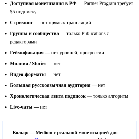
Доступная монетизация в РФ
— Partner Program требует
$5 подписку
Стриминг
— нет прямых трансляций
Группы и сообщества
— только Publications с
редакторами
Геймификация
— нет уровней, прогрессии
Молнии / Stories
— нет
Видео-форматы
— нет
Большая русскоязычная аудитория
— нет
Хронологическая лента подписок
— только алгоритм
Live-чаты
— нет
Кольцо — Medium с реальной монетизацией для