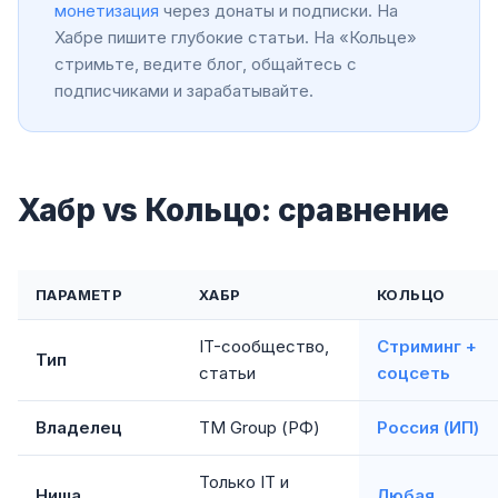
монетизация
через донаты и подписки. На
Хабре пишите глубокие статьи. На «Кольце»
стримьте, ведите блог, общайтесь с
подписчиками и зарабатывайте.
Хабр vs Кольцо: сравнение
ПАРАМЕТР
ХАБР
КОЛЬЦО
IT-сообщество,
Стриминг +
Тип
статьи
соцсеть
Владелец
TM Group (РФ)
Россия (ИП)
Только IT и
Ниша
Любая