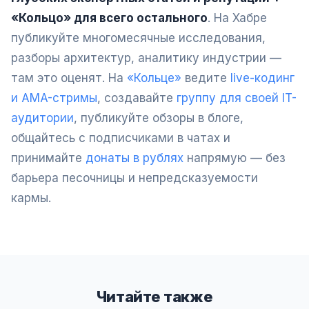
«Кольцо» для всего остального
. На Хабре
публикуйте многомесячные исследования,
разборы архитектур, аналитику индустрии —
там это оценят. На
«Кольце»
ведите
live-кодинг
и AMA-стримы
, создавайте
группу для своей IT-
аудитории
, публикуйте обзоры в блоге,
общайтесь с подписчиками в чатах и
принимайте
донаты в рублях
напрямую — без
барьера песочницы и непредсказуемости
кармы.
Читайте также