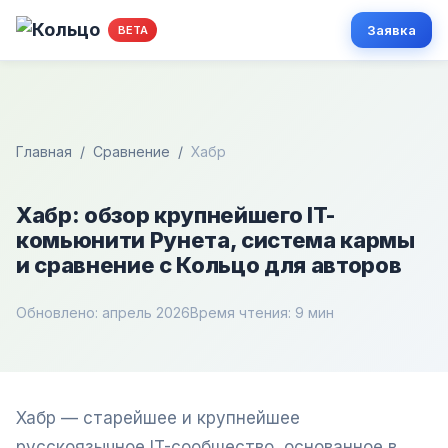
Заявка
BETA
Главная
/
Сравнение
/
Хабр
Хабр: обзор крупнейшего IT-
комьюнити Рунета, система кармы
и сравнение с Кольцо для авторов
Обновлено: апрель 2026
Время чтения: 9 мин
Хабр — старейшее и крупнейшее
русскоязычное IT-сообщество, основанное в