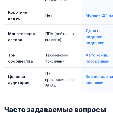
Короткие
Нет
Молнии (24 ча
видео
Донаты,
Монетизация
ППА (рейтинг →
подарки,
автора
выплата)
подписки
Тон
Технический,
Авторский,
сообщества
токсичный
прозрачный
IT-
Целевая
Все возрасты
профессионалы
аудитория
все ниши
25-34
Часто задаваемые вопросы