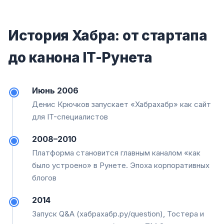
История Хабра: от стартапа
до канона IT-Рунета
Июнь 2006
Денис Крючков запускает «Хабрахабр» как сайт
для IT-специалистов
2008–2010
Платформа становится главным каналом «как
было устроено» в Рунете. Эпоха корпоративных
блогов
2014
Запуск Q&A (хабрахабр.ру/question), Тостера и