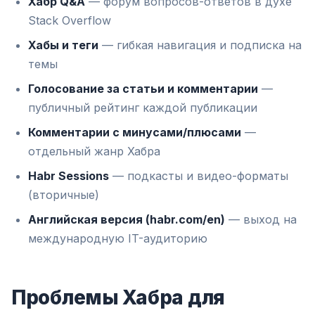
Хабр Q&A
— форум вопросов-ответов в духе
Stack Overflow
Хабы и теги
— гибкая навигация и подписка на
темы
Голосование за статьи и комментарии
—
публичный рейтинг каждой публикации
Комментарии с минусами/плюсами
—
отдельный жанр Хабра
Habr Sessions
— подкасты и видео-форматы
(вторичные)
Английская версия (habr.com/en)
— выход на
международную IT-аудиторию
Проблемы Хабра для