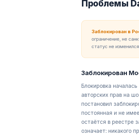
Проблемы Da
Заблокирован в Рос
ограничение, не сан
статус не изменился
Заблокирован Мо
Блокировка началась 
авторских прав на шо
постановил заблокиро
постоянная и не имее
остаётся в реестре 
означает: никакого п