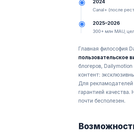
2024
Canal+ (после рес
2025–2026
300+ млн MAU, цел
Главная философия Da
пользовательское в
блогеров, Dailymotio
контент: эксклюзивн
Для рекламодателей 
гарантией качества. 
почти бесполезен.
Возможности