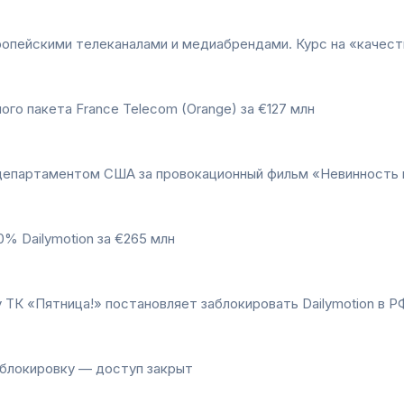
ропейскими телеканалами и медиабрендами. Курс на «качес
ого пакета France Telecom (Orange) за €127 млн
департаментом США за провокационный фильм «Невинность
0% Dailymotion за €265 млн
 ТК «Пятница!» постановляет заблокировать Dailymotion в Р
 блокировку — доступ закрыт