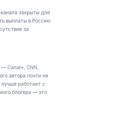
а канала закрыты для
ть выплаты в Россию
сутствие за
 — Canal+, CNN,
го автора почти не
я лучше работает с
мого блогера — это