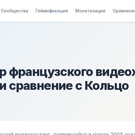
Сообщества
Геймификация
Монетизация
Сравнени
ор французского видео
и сравнение с Кольцо
зский видеохостинг, появившийся в марте 2005 год