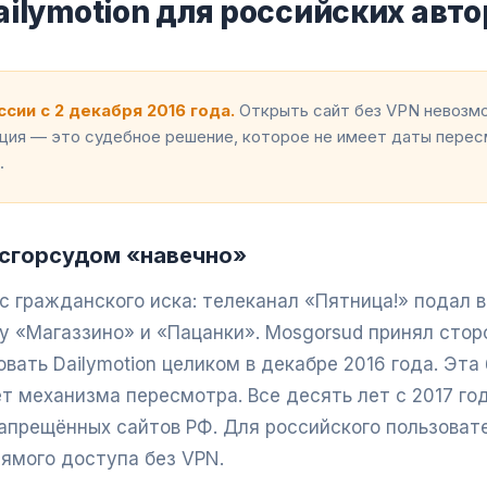
ilymotion для российских авто
сии с 2 декабря 2016 года.
Открыть сайт без VPN невозмо
кция — это судебное решение, которое не имеет даты перес
.
сгорсудом «навечно»
с гражданского иска: телеканал «Пятница!» подал 
у «Магаззино» и «Пацанки». Mosgorsud принял стор
вать Dailymotion целиком в декабре 2016 года. Эта
т механизма пересмотра. Все десять лет с 2017 год
запрещённых сайтов РФ. Для российского пользоват
рямого доступа без VPN.