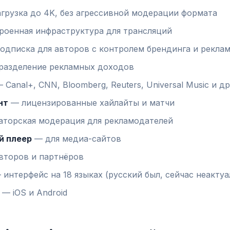
грузка до 4K, без агрессивной модерации формата
оенная инфраструктура для трансляций
одписка для авторов с контролем брендинга и рекла
азделение рекламных доходов
 Canal+, CNN, Bloomberg, Reuters, Universal Music и др
нт
— лицензированные хайлайты и матчи
торская модерация для рекламодателей
й плеер
— для медиа-сайтов
второв и партнёров
интерфейс на 18 языках (русский был, сейчас неактуа
— iOS и Android