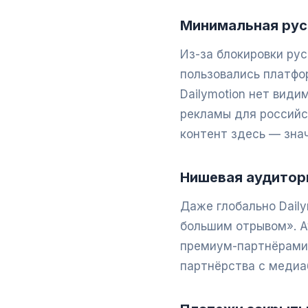
Минимальная рус
Из-за блокировки рус
пользовались платфор
Dailymotion нет види
рекламы для российс
контент здесь — знач
Нишевая аудитори
Даже глобально Daily
большим отрывом». А
премиум-партнёрами 
партнёрства с медиаб