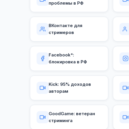
проблемы в РФ
ВКонтакте для
стримеров
Facebook*:
блокировка в РФ
Kick: 95% доходов
авторам
GoodGame: ветеран
стриминга