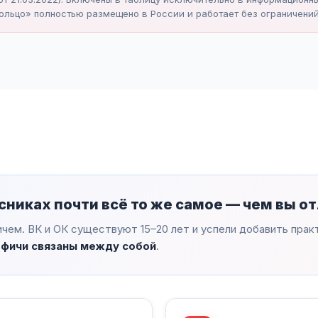
Кольцо» полностью размещено в России и работает без ограничений
сниках почти всё то же самое — чем вы о
ичем. ВК и ОК существуют 15–20 лет и успели добавить практи
и фичи связаны между собой
.