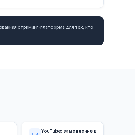
ованная стриминг-платформа для тех, кто
YouTube: замедление в