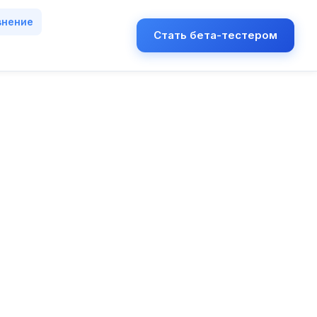
внение
Стать бета-тестером