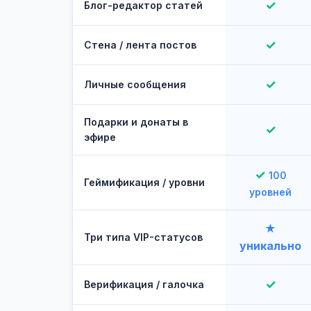
✓
Блог-редактор статей
✓
Стена / лента постов
✓
Личные сообщения
Подарки и донаты в
✓
эфире
✓
100
Геймификация / уровни
уровней
★
Три типа VIP-статусов
уникально
✓
Верификация / галочка