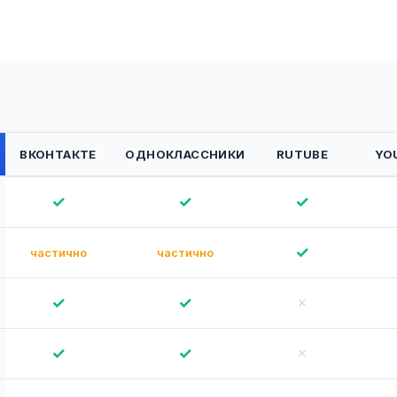
ВКОНТАКТЕ
ОДНОКЛАССНИКИ
RUTUBE
YO
✓
✓
✓
✓
частично
частично
✓
✓
✗
✓
✓
✗