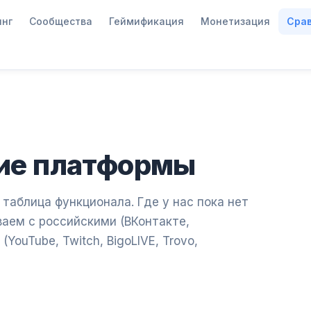
инг
Сообщества
Геймификация
Монетизация
Сра
гие платформы
таблица функционала. Где у нас пока нет
ваем с российскими (ВКонтакте,
YouTube, Twitch, BigoLIVE, Trovo,