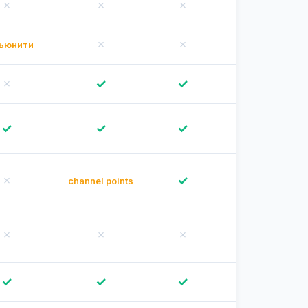
✗
✗
✗
✗
✗
✗
✗
ьюнити
✗
✓
✓
✓
✓
✓
✓
✓
✗
✓
✓
channel points
✗
✗
✗
✗
✓
✓
✓
✓