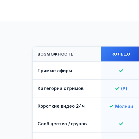
ВОЗМОЖНОСТЬ
КОЛЬЦО
✓
Прямые эфиры
✓
Категории стримов
(8)
✓
Короткие видео 24ч
Молнии
✓
Сообщества / группы