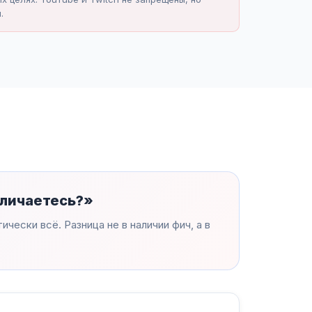
.
тличаетесь?»
чески всё. Разница не в наличии фич, а в