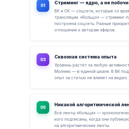
Стриминг — ядро, а не побоч
01
ВК и ОК — соцсети, которые со вр
трансляции. «Кольцо» — стриминг-п
построена соцсеть. Разные приорит
отношение к авторам эфиров.
Сквозная система опыта
03
Уровень растёт за любую активност
Молнию — в единой шкале. В ВК по
опыт за статью не влияет на видео.
Никакой алгоритмической ле
05
Все ленты «Кольца» — хронологичес
кого подписаны, когда они публику
на алгоритмические ленты.