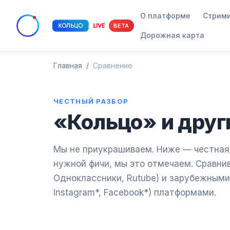
О платформе
Стрим
BETA
Дорожная карта
Главная
/
Сравнение
ЧЕСТНЫЙ РАЗБОР
«Кольцо» и дру
Мы не приукрашиваем. Ниже — честная 
нужной фичи, мы это отмечаем. Сравни
Одноклассники, Rutube) и зарубежными (
Instagram*, Facebook*) платформами.