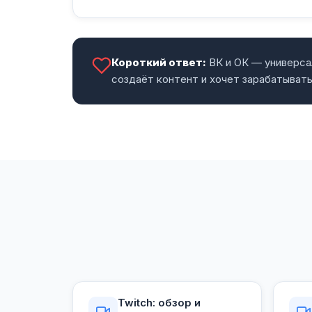
Короткий ответ:
ВК и ОК — универса
создаёт контент и хочет зарабатывать
Twitch: обзор и